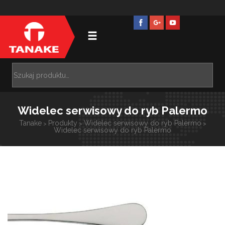
Widelec serwisowy do ryb Palermo
Tanake
Produkty
Widelec serwisowy do ryb Palermo
>
>
>
Widelec serwisowy do ryb Palermo