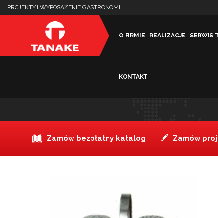
PROJEKTY I WYPOSAŻENIE GASTRONOMII
O FIRMIE
REALIZACJE
SERWIS 
KONTAKT
Zestaw przyprawowy 2-cz
Zamów bezpłatny katalog
Zamów proje