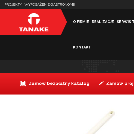
PROJEKTY I WYPOSAŻENIE GASTRONOMII
O FIRMIE
REALIZACJE
SERWIS 
KONTAKT
Szpatułka gumowa 41 cm
Zamów bezpłatny katalog
Zamów proje