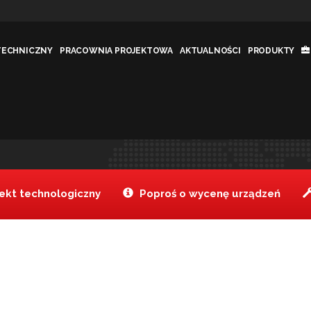
TECHNICZNY
PRACOWNIA PROJEKTOWA
AKTUALNOŚCI
PRODUKTY
Tanake
Produkty
>
kt technologiczny
Poproś o wycenę urządzeń