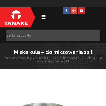
Miska kula – do miksowania 12 l
Tanake
Produkty
Miska kula – do miksowania 12 l
Miska kula
>
>
>
– do miksowania 12 l