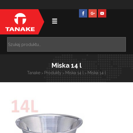
Miska 14 l
Tanake
Produkty
Miska 14 l
Miska 14 l
>
>
>