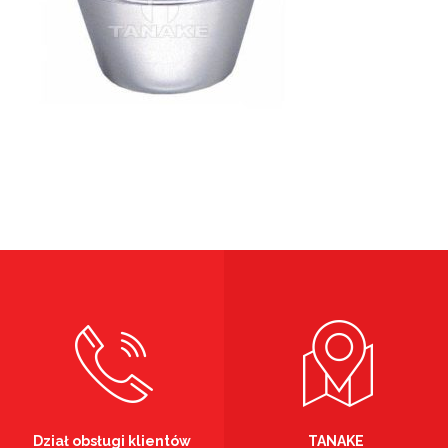
Dział obsługi klientów
TANAKE