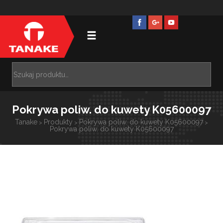
Pokrywa poliw. do kuwety K05600097
Tanake
Produkty
Pokrywa poliw. do kuwety K05600097
>
>
>
Pokrywa poliw. do kuwety K05600097